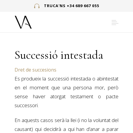
TRUCA'NS +34 689 667 055
Successió intestada
Dret de succesions
Es produeix la successió intestada o abintestat
en el moment que una persona mor, però
sense haver atorgat testament o pacte
successori.
En aquests casos serà la llei (i no la voluntat del
causant) qui decidirà a qui han d’anar a parar