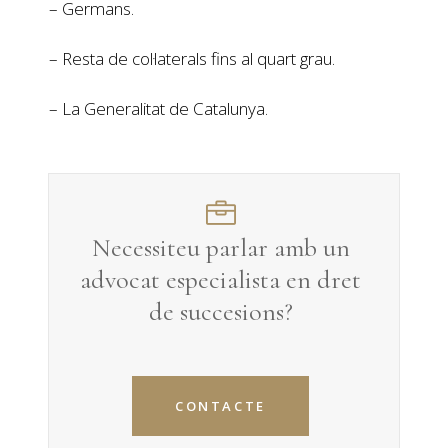
– Germans.
– Resta de col·laterals fins al quart grau.
– La Generalitat de Catalunya.
Necessiteu parlar amb un
advocat especialista en
dret
de succesions
?
CONTACTE