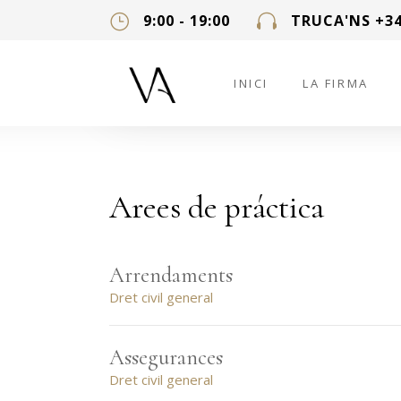
9:00 - 19:00
TRUCA'NS +34
INICI
LA FIRMA
Arees de práctica
Arrendaments
Dret civil general
Assegurances
Dret civil general