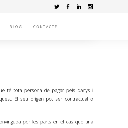
BLOG
CONTACTE
ó que té tota persona de pagar pels danys i
quest. El seu origen pot ser contractual o
 convinguda per les parts en el cas que una