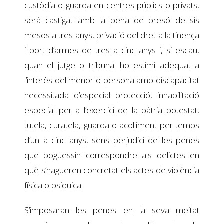
custòdia o guarda en centres públics o privats,
serà castigat amb la pena de presó de sis
mesos a tres anys, privació del dret a la tinença
i port d’armes de tres a cinc anys i, si escau,
quan el jutge o tribunal ho estimi adequat a
l’interès del menor o persona amb discapacitat
necessitada d’especial protecció, inhabilitació
especial per a l’exercici de la pàtria potestat,
tutela, curatela, guarda o acolliment per temps
d’un a cinc anys, sens perjudici de les penes
que poguessin correspondre als delictes en
què s’hagueren concretat els actes de violència
física o psíquica.
S’imposaran les penes en la seva meitat