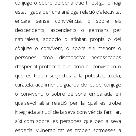
cònjuge o sobre persona que hi estigui o hagi
estat lligada per una anàloga relació d’afectivitat
encara sense convivència, o sobre els
descendents, ascendents o germans per
naturalesa, adopció o afinitat, propis o del
cònjuge o convivent, o sobre els menors o
persones amb discapacitat necessitades
d’especial protecció que amb ell convisquin o
que es trobin subjectes a la potestat, tutela,
curatela, acolliment o guarda de fet del cònjuge
o convivent, o sobre persona emparada en
qualsevol altra relació per la qual es trobe
integrada al nucli de la seva convivència familiar,
així com sobre les persones que per la seva
especial vulnerabilitat es troben sotmeses a