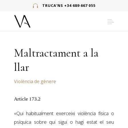
TRUCA'NS +34 689 667 055
Maltractament a la
llar
Violència de gènere
Article 173.2
«Qui habitualment exerceixi violència física o
psíquica sobre qui sigui o hagi estat el seu