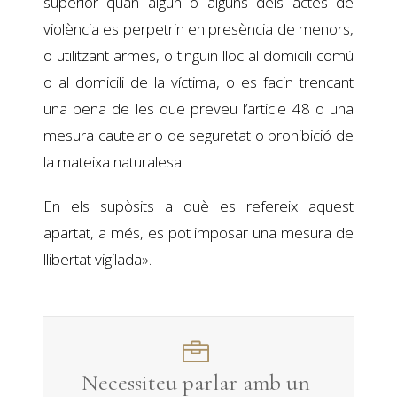
superior quan algun o alguns dels actes de
violència es perpetrin en presència de menors,
o utilitzant armes, o tinguin lloc al domicili comú
o al domicili de la víctima, o es facin trencant
una pena de les que preveu l’article 48 o una
mesura cautelar o de seguretat o prohibició de
la mateixa naturalesa.
En els supòsits a què es refereix aquest
apartat, a més, es pot imposar una mesura de
llibertat vigilada».
Necessiteu parlar amb un