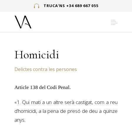
TRUCA'NS +34 689 667 055
Homicidi
Delictes contra les persones
Article 138 del Codi Penal.
«1. Qui mati a un altre serà castigat, com a reu
d’homicidi, a la pena de presó de deu a quinze
anys.