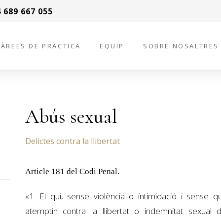
 689 667 055
ÀREES DE PRÀCTICA
EQUIP
SOBRE NOSALTRES
Abús sexual
Delictes contra la llibertat
Article 181 del Codi Penal.
«1. El qui, sense violència o intimidació i sense q
atemptin contra la llibertat o indemnitat sexual 