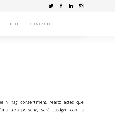
BLOG
CONTACTE
ue hi hagi consentiment, realitzi actes que
d’una altra persona, serà castigat, com a