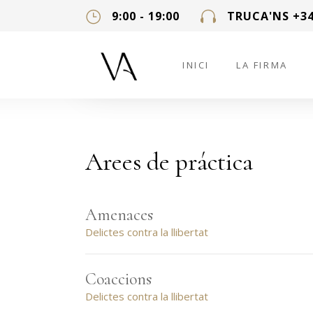
9:00 - 19:00
TRUCA'NS +34
INICI
LA FIRMA
Arees de práctica
Amenaces
Delictes contra la llibertat
Coaccions
Delictes contra la llibertat