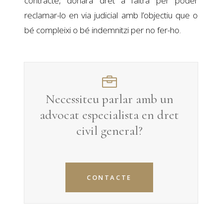
contracte, donarà dret a l’altra per poder
reclamar-lo en via judicial amb l’objectiu que o
bé compleixi o bé indemnitzi per no fer-ho.
Necessiteu parlar amb un
advocat especialista en
dret
civil general
?
CONTACTE