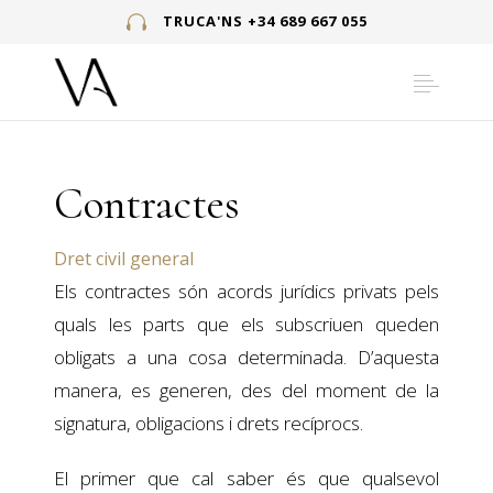
TRUCA'NS +34 689 667 055
Contractes
Dret civil general
Els contractes són acords jurídics privats pels
quals les parts que els subscriuen queden
obligats a una cosa determinada. D’aquesta
manera, es generen, des del moment de la
signatura, obligacions i drets recíprocs.
El primer que cal saber és que qualsevol