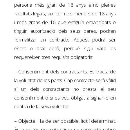
persona més gran de 18 anys amb plenes
facultats legals, així com els menors de 18 anys
i més grans de 16 que estiguin emancipats o
tinguin autorització dels seus pares, podran
formalitzar un contracte. Aquest podrà ser
escrit o oral però, perquè sigui vàlid es
requereixen tres requisits obligatoris:
– Consentiment dels contractants. Es tracta de
la voluntat de les parts. Cap contracte serà vàlid
si un dels contractants no presta el seu
consentiment o si es veu obligat a signar-lo en
contra de la seva voluntat.
– Objecte. Ha de ser possible, lícit i determinat.
És a dir, es pot subscriure un contracte sobre