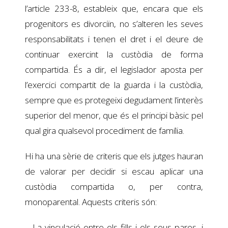
l’article 233-8, estableix que, encara que els
progenitors es divorciïn, no s’alteren les seves
responsabilitats i tenen el dret i el deure de
continuar exercint la custòdia de forma
compartida. És a dir, el legislador aposta per
l’exercici compartit de la guarda i la custòdia,
sempre que es protegeixi degudament l’interès
superior del menor, que és el principi bàsic pel
qual gira qualsevol procediment de família. ​ ​
Hi ha una sèrie de criteris que els jutges hauran
de valorar per decidir si escau aplicar una
custòdia compartida o, per contra,
monoparental. Aquests criteris són: ​
– La vinculació entre els fills i els seus pares, i