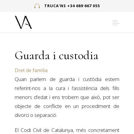
TRUCA'NS +34 689 667 055
Guarda i custodia
Dret de familia
Quan parlem de guarda i custòdia estem
referint-nos a la cura i l’assistència dels fills
menors d’edat i ens trobem que això, pot ser
objecte de conflicte en un procediment de
divorci o separació. ​
El Codi Civil de Catalunya, més concretament