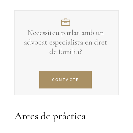
Necessiteu parlar amb un
advocat especialista en
dret
de familia
?
CONTACTE
Arees de práctica