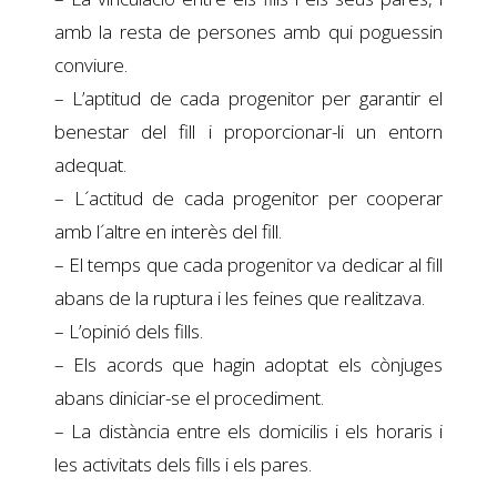
amb la resta de persones amb qui poguessin
conviure.
– L’aptitud de cada progenitor per garantir el
benestar del fill i proporcionar-li un entorn
adequat.
– L´actitud de cada progenitor per cooperar
amb l´altre en interès del fill.
– El temps que cada progenitor va dedicar al fill
abans de la ruptura i les feines que realitzava.
– L’opinió dels fills.
– Els acords que hagin adoptat els cònjuges
abans diniciar-se el procediment.
– La distància entre els domicilis i els horaris i
les activitats dels fills i els pares. ​​