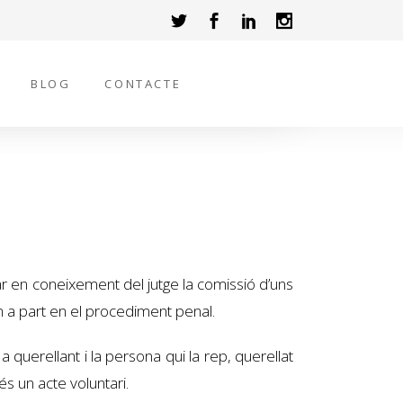
BLOG
CONTACTE
r en coneixement del jutge la comissió d’uns
m a part en el procediment penal.
 querellant i la persona qui la rep, querellat
és un acte voluntari.