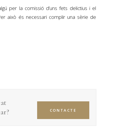
ú per la comissió d’uns fets delictius i el
Per això és necessari complir una sèrie de
cat
lar
?
CONTACTE