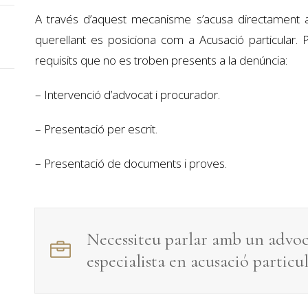
A través d’aquest mecanisme s’acusa directament alg
querellant es posiciona com a Acusació particular. 
requisits que no es troben presents a la denúncia:
– Intervenció d’advocat i procurador.
– Presentació per escrit.
– Presentació de documents i proves.
Necessiteu parlar amb un advo
especialista en
acusació particu