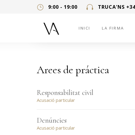
9:00 - 19:00
TRUCA'NS +34
INICI
LA FIRMA
Arees de práctica
Responsabilitat civil
Acusació particular
Denúncies
Acusació particular