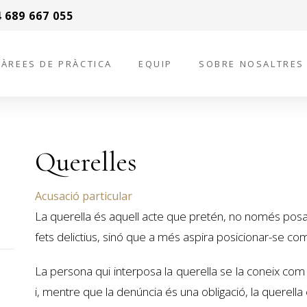
 689 667 055
ÀREES DE PRÀCTICA
EQUIP
SOBRE NOSALTRES
Querelles
Acusació particular
La querella és aquell acte que pretén, no només posa
fets delictius, sinó que a més aspira posicionar-se co
La persona qui interposa la querella se la coneix com a
i, mentre que la denúncia és una obligació, la querella 