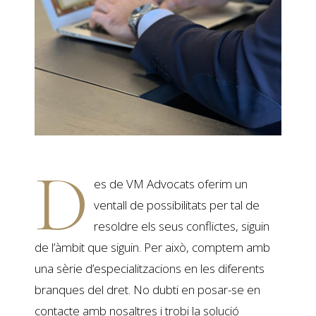
D
es de VM Advocats oferim un
ventall de possibilitats per tal de
resoldre els seus conflictes, siguin
de l’àmbit que siguin. Per això, comptem amb
una sèrie d’especialitzacions en les diferents
branques del dret. No dubti en posar-se en
contacte amb nosaltres i trobi la solució