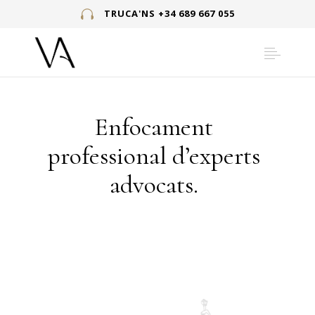
TRUCA'NS +34 689 667 055
Enfocament
professional d’experts
advocats.