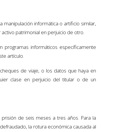
manipulación informática o artificio similar,
activo patrimonial en perjuicio de otro.
ten programas informáticos específicamente
te artículo.
o cheques de viaje, o los datos que haya en
ier clase en perjuicio del titular o de un
prisión de seis meses a tres años. Para la
l defraudado, la rotura económica causada al