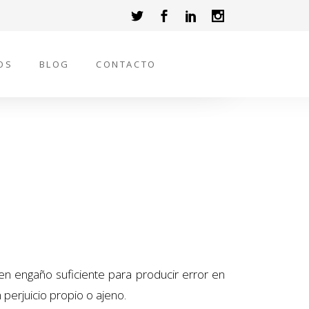
OS
BLOG
CONTACTO
cen engaño suficiente para producir error en
 perjuicio propio o ajeno.