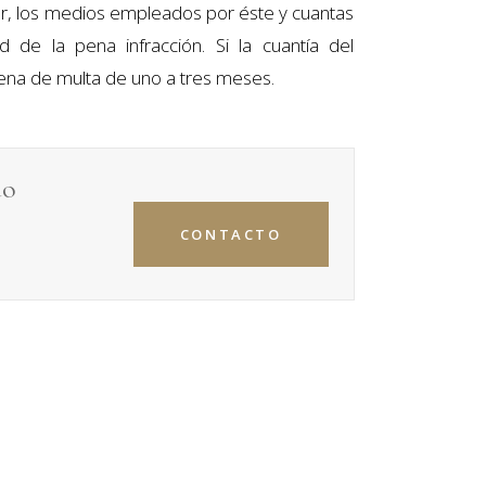
dor, los medios empleados por éste y cuantas
d de la pena infracción. Si la cuantía del
na de multa de uno a tres meses.
do
CONTACTO