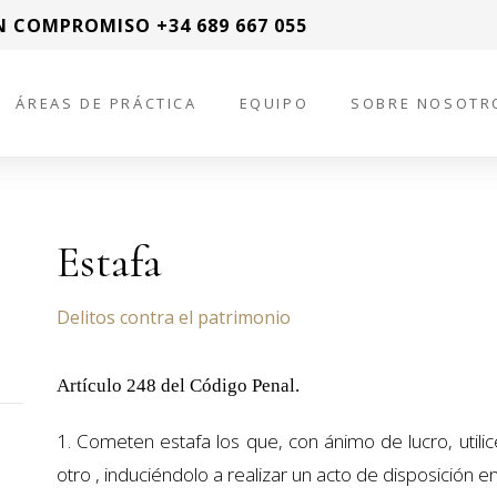
N COMPROMISO +34 689 667 055
ÁREAS DE PRÁCTICA
EQUIPO
SOBRE NOSOTR
Estafa
Delitos contra el patrimonio
Artículo 248 del Código Penal.
1. Cometen estafa los que, con ánimo de lucro, utili
otro , induciéndolo a realizar un acto de disposición en