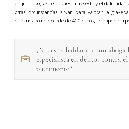
perjudicado, las relaciones entre éste y el defrauda
otras circunstancias sirvan para valorar la graveda
defraudado no excede de 400 euros, se impone la pe
¿Necesita hablar con un aboga
especialista en
delitos contra el
patrimonio
?