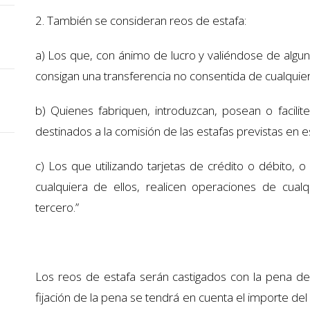
2. También se consideran reos de estafa:
a) Los que, con ánimo de lucro y valiéndose de alguna 
consigan una transferencia no consentida de cualquier 
b) Quienes fabriquen, introduzcan, posean o facili
destinados a la comisión de las estafas previstas en es
c) Los que utilizando tarjetas de crédito o débito, 
cualquiera de ellos, realicen operaciones de cualqu
tercero.”
Los reos de estafa serán castigados con la pena de 
fijación de la pena se tendrá en cuenta el importe de