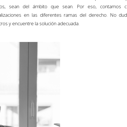
ctos, sean del ámbito que sean. Por eso, contamos 
alizaciones en las diferentes ramas del derecho. No d
ros y encuentre la solución adecuada.