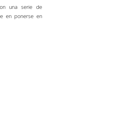
con una serie de
ude en ponerse en