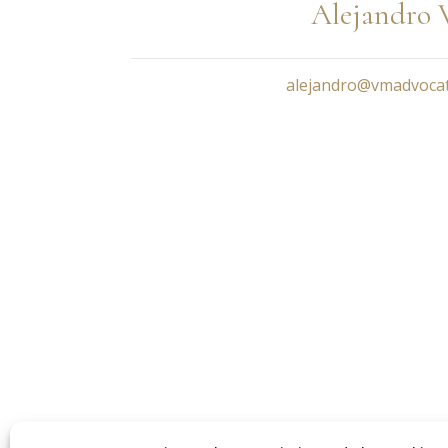
Alejandro 
alejandro@vmadvoca