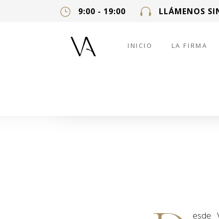
9:00 - 19:00
LLÁMENOS SI
INICIO
LA FIRMA
esde V