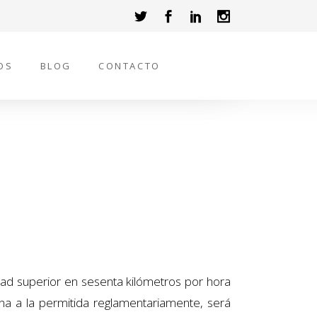
OS
BLOG
CONTACTO
dad superior en sesenta kilómetros por hora
na a la permitida reglamentariamente, será