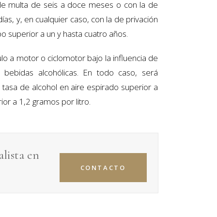
 de multa de seis a doce meses o con la de
as, y, en cualquier caso, con la de privación
o superior a un y hasta cuatro años.
o a motor o ciclomotor bajo la influencia de
e bebidas alcohólicas. En todo caso, será
asa de alcohol en aire espirado superior a
or a 1,2 gramos por litro.
lista en
CONTACTO