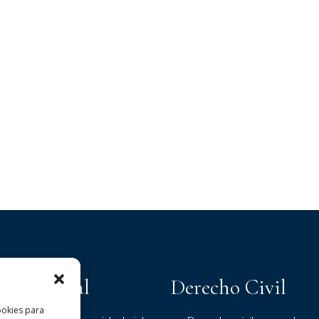
echo Penal
Derecho Civil
ookies para