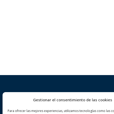
Gestionar el consentimiento de las cookies
Sobre nosotros
Der
Para ofrecer las mejores experiencias, utilizamos tecnologías como las c
VA ADVOCATS es un despacho