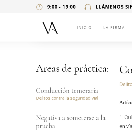
9:00 - 19:00
LLÁMENOS SI
INICIO
LA FIRMA
Areas de práctica:
Co
Delito
Conducción temeraria
Delitos contra la seguridad vial
Artíc
Negativa a someterse a la
1. Qu
prueba
en ví