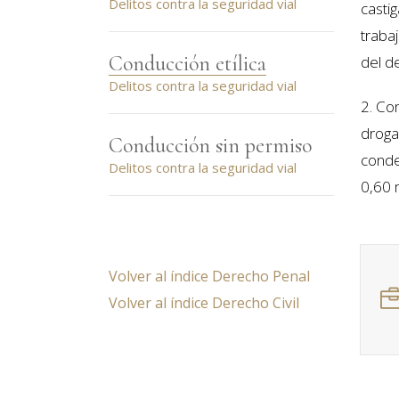
Delitos contra la seguridad vial
casti
traba
Conducción etílica
del d
Delitos contra la seguridad vial
2. Co
droga
Conducción sin permiso
conde
Delitos contra la seguridad vial
0,60 m
Volver al índice Derecho Penal
Volver al índice Derecho Civil