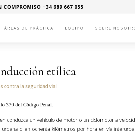
N COMPROMISO +34 689 667 055
ÁREAS DE PRÁCTICA
EQUIPO
SOBRE NOSOTR
nducción etílica
s contra la seguridad vial
ulo 379 del Código Penal.
ien conduzca un vehículo de motor o un ciclomotor a veloci
a urbana o en ochenta kilómetros por hora en vía interurba