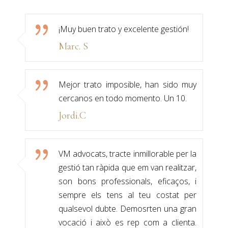
¡Muy buen trato y excelente gestión!
Marc. S
Mejor trato imposible, han sido muy
cercanos en todo momento. Un 10.
Jordi.C
VM advocats, tracte inmillorable per la
gestió tan ràpida que em van realitzar,
son bons professionals, eficaços, i
sempre els tens al teu costat per
qualsevol dubte. Demosrten una gran
vocació i això es rep com a clienta.