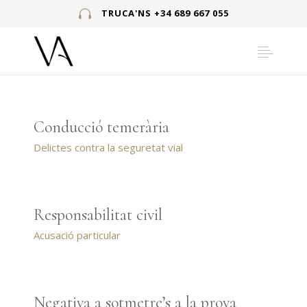
TRUCA'NS +34 689 667 055
Conducció temerària
Delictes contra la seguretat vial
Responsabilitat civil
Acusació particular
Negativa a sotmetre’s a la prova