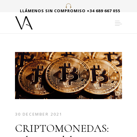
LLÁMENOS SIN COMPROMISO +34 689 667 055
30 DECEMBER 2021
CRIPTOMONEDAS: