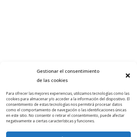
Gestionar el consentimiento
de las cookies
Para ofrecer las mejores experiencias, utilizamos tecnologías como las
cookies para almacenar y/o acceder a la información del dispositivo. El
Sobre nosotros
consentimiento de estas tecnologías nos permitirá procesar datos
como el comportamiento de navegación o las identificaciones únicas
en este sitio. No consentir o retirar el consentimiento, puede afectar
negativamente a ciertas características y funciones.
VA ADVOCATS es un despacho de abogados
especializado en derecho penal y civil en la