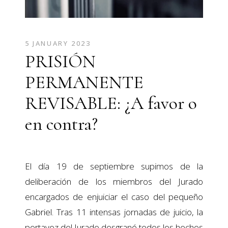
5 JANUARY 2023
PRISIÓN
PERMANENTE
REVISABLE: ¿A favor o
en contra?
El día 19 de septiembre supimos de la
deliberación de los miembros del Jurado
encargados de enjuiciar el caso del pequeño
Gabriel. Tras 11 intensas jornadas de juicio, la
portavoz del Jurado desgranó todos los hechos