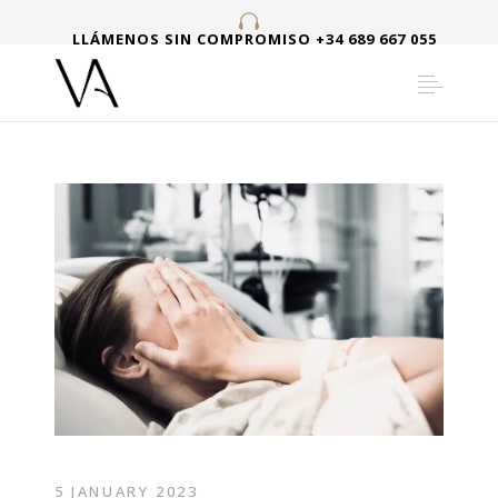
LLÁMENOS SIN COMPROMISO +34 689 667 055
5 JANUARY 2023