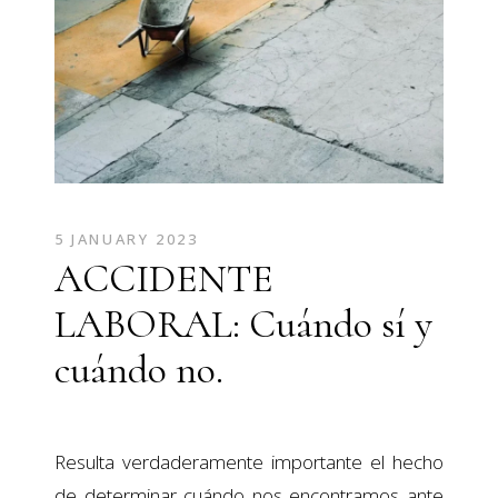
5 JANUARY 2023
ACCIDENTE
LABORAL: Cuándo sí y
cuándo no.
Resulta verdaderamente importante el hecho
de determinar cuándo nos encontramos ante