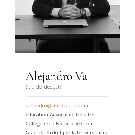
Alejandro Va
Soci del despatx
alejandro@vmadvocats.com
education: Advocat de l'Il·lustre
Col·legi de l'advocacia de Girona.
Graduat en dret per la Universitat de